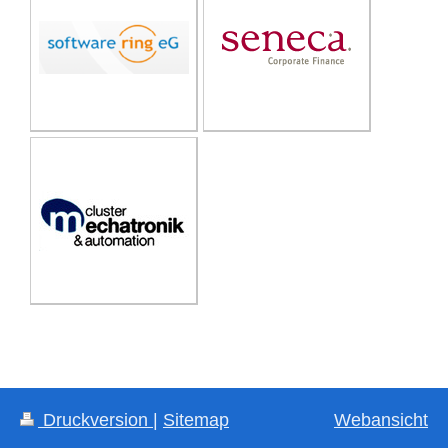
Druckversion
|
Sitemap
Webansicht